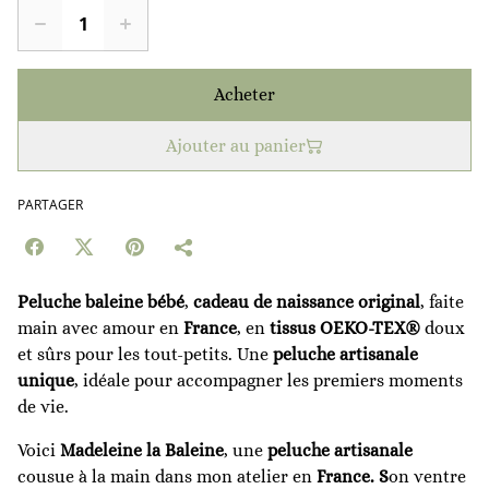
Acheter
Ajouter au panier
PARTAGER
Peluche baleine bébé
,
cadeau de naissance original
, faite
main avec amour en
France
, en
tissus OEKO-TEX®
doux
et sûrs pour les tout-petits. Une
peluche artisanale
unique
, idéale pour accompagner les premiers moments
de vie.
Voici
Madeleine la Baleine
, une
peluche artisanale
cousue à la main dans mon atelier en
France. S
on ventre